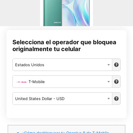
Selecciona el operador que bloquea
originalmente tu celular
Estados Unidos
T-Mobile
United States Dollar - USD
¿Cómo desbloquear tu Oneplus 8 de T-Mobile