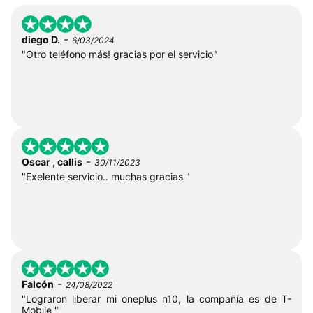
-
diego D.
6/03/2024
"Otro teléfono más! gracias por el servicio"
-
Oscar , callis
30/11/2023
"Exelente servicio.. muchas gracias "
-
Falcón
24/08/2022
"Lograron liberar mi oneplus n10, la compañía es de T-
Mobile "