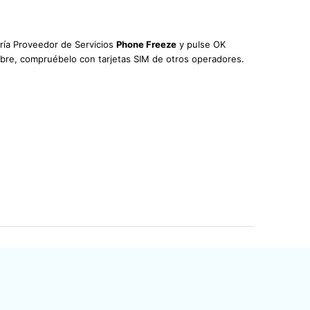
oría Proveedor de Servicios
Phone Freeze
y pulse OK
 libre, compruébelo con tarjetas SIM de otros operadores.