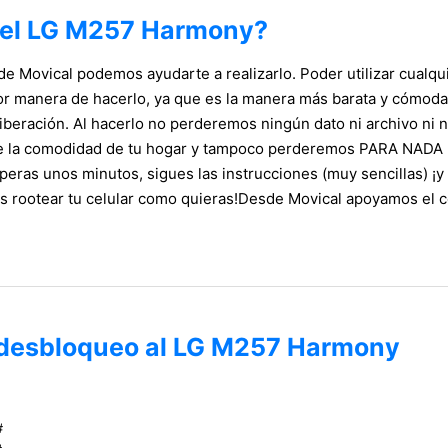
 del LG M257 Harmony?
Movical podemos ayudarte a realizarlo. Poder utilizar cualquie
jor manera de hacerlo, ya que es la manera más barata y cómoda
liberación. Al hacerlo no perderemos ningún dato ni archivo ni
 la comodidad de tu hogar y tampoco perderemos PARA NADA la 
eras unos minutos, sigues las instrucciones (muy sencillas) ¡y li
s rootear tu celular como quieras!Desde Movical apoyamos el c
e desbloqueo al LG M257 Harmony
#