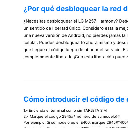
¿Por qué desbloquear la red
¿Necesitas desbloquear el LG M257 Harmony? Desde 
un sentido de libertad único. Considero esta la me
una nueva versión de Android, no pierdes jamás la 
celular. Puedes desbloquearlo ahora mismo y desde
que llegue el código luego de abonar el servicio. Esp
completamente liberado ¡Con esta liberación puede
Cómo introducir el código d
1.- Encienda el terminal con o sin TARJETA SIM
2.- Marque el código 2945#*(número de su modelo)#
Por ejemplo: Si su modelo es el E400, marque 2945#*400