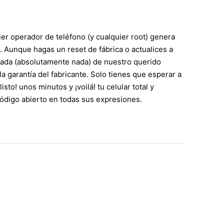
r operador de teléfono (y cualquier root) genera
. Aunque hagas un reset de fábrica o actualices a
 nada (absolutamente nada) de nuestro querido
garantía del fabricante. Solo tienes que esperar a
sto! unos minutos y ¡voilá! tu celular total y
ódigo abierto en todas sus expresiones.