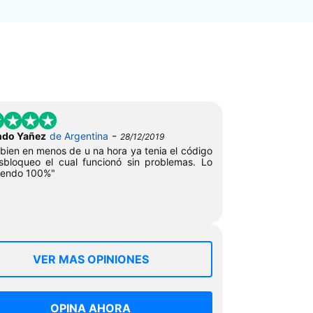
-
ndo Yañez
de Argentina
28/12/2019
bien en menos de u na hora ya tenia el código
bloqueo el cual funcionó sin problemas. Lo
iendo 100%"
VER MAS OPINIONES
OPINA AHORA