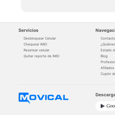
Servicios
Navegac
Desbloquear Celular
Contact
Chequear IMEI
¿Quiéne
Resetear celular
Estado d
Quitar reporte de IMEI
Blog
Profesio
Afiliados
Cupón d
Descarga