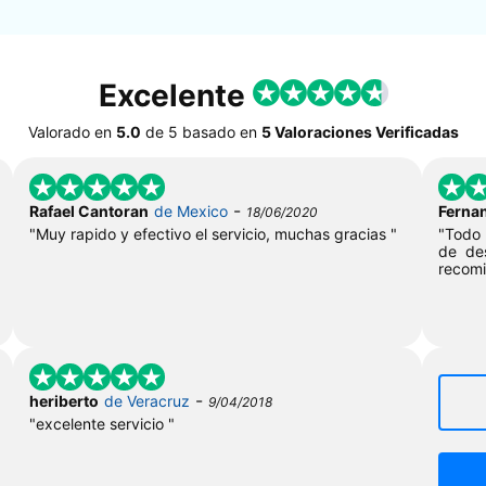
Excelente
Valorado en
5.0
de
5
basado en
5 Valoraciones Verificadas
-
Rafael Cantoran
de Mexico
Ferna
18/06/2020
"Muy rapido y efectivo el servicio, muchas gracias "
"Todo 
de des
recom
-
heriberto
de Veracruz
9/04/2018
"excelente servicio "