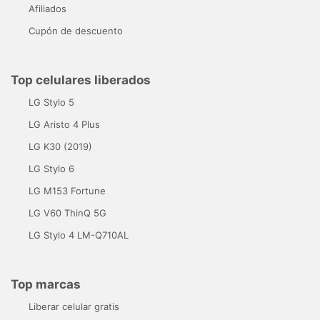
Afiliados
Cupón de descuento
Top celulares liberados
LG Stylo 5
LG Aristo 4 Plus
LG K30 (2019)
LG Stylo 6
LG M153 Fortune
LG V60 ThinQ 5G
LG Stylo 4 LM-Q710AL
Top marcas
Liberar celular gratis