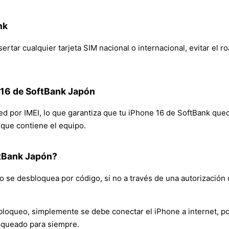
nk
rtar cualquier tarjeta SIM nacional o internacional, evitar el r
 16 de SoftBank Japón
red por IMEI, lo que garantiza que tu iPhone 16 de SoftBank que
n que contiene el equipo.
tBank Japón?
 se desbloquea por código, si no a través de una autorización 
bloqueo, simplemente se debe conectar el iPhone a internet, po
oqueado para siempre.