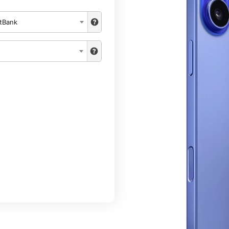
tBank