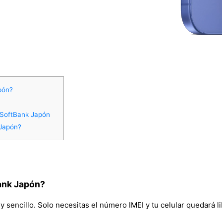
pón?
 SoftBank Japón
 Japón?
ank Japón?
sencillo. Solo necesitas el número IMEI y tu celular quedará li