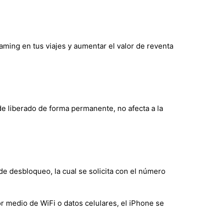
oaming en tus viajes y aumentar el valor de reventa
de liberado de forma permanente, no afecta a la
de desbloqueo, la cual se solicita con el número
r medio de WiFi o datos celulares, el iPhone se