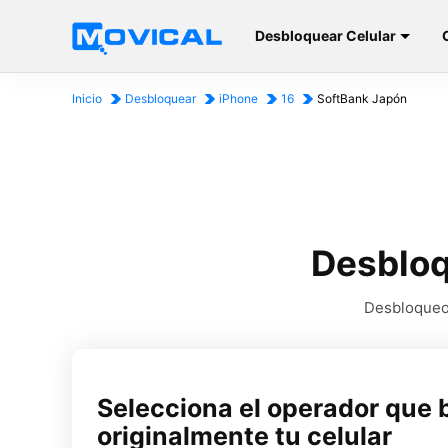
Desbloquear Celular
Inicio
Desbloquear
iPhone
16
SoftBank Japón
Desbloq
Desbloqueo 
Selecciona el operador que 
originalmente tu celular