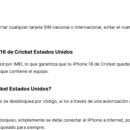
tar cualquier tarjeta SIM nacional o internacional, evitar el ro
 16 de Cricket Estados Unidos
red por IMEI, lo que garantiza que tu iPhone 16 de Cricket qued
n que contiene el equipo.
cket Estados Unidos?
 se desbloquea por código, si no a través de una autorización 
bloqueo, simplemente se debe conectar el iPhone a internet, po
oqueado para siempre.