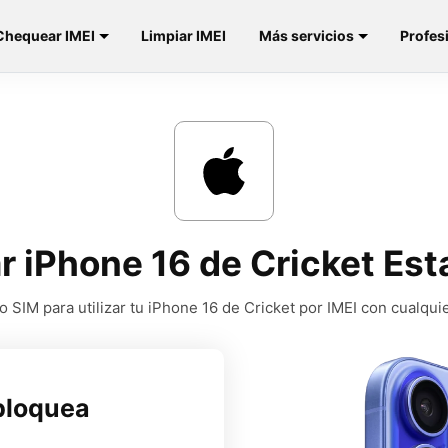
Chequear IMEI
Limpiar IMEI
Más servicios
Profes
 iPhone 16 de Cricket Es
 SIM para utilizar tu iPhone 16 de Cricket por IMEI con cualqui
bloquea