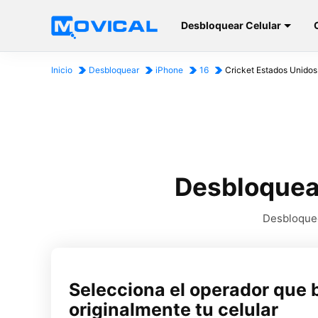
Desbloquear Celular
Inicio
Desbloquear
iPhone
16
Cricket Estados Unidos
Desbloquear
Desbloqueo
Selecciona el operador que 
originalmente tu celular