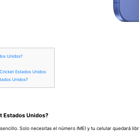
dos Unidos?
 Cricket Estados Unidos
stados Unidos?
et Estados Unidos?
encillo. Solo necesitas el número IMEI y tu celular quedará lib