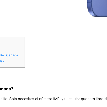
?
 Bell Canada
da?
Canada?
illo. Solo necesitas el número IMEI y tu celular quedará libre s