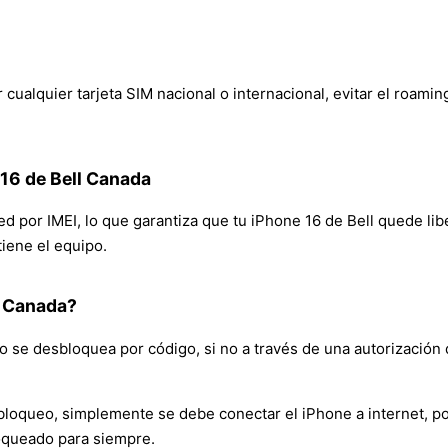
 cualquier tarjeta SIM nacional o internacional, evitar el roamin
 16 de Bell Canada
red por IMEI, lo que garantiza que tu iPhone 16 de Bell quede li
tiene el equipo.
l Canada?
 se desbloquea por código, si no a través de una autorización 
bloqueo, simplemente se debe conectar el iPhone a internet, po
oqueado para siempre.