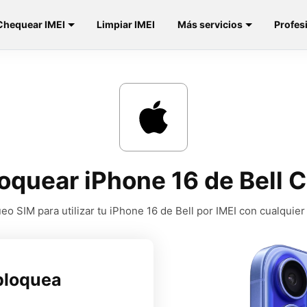
Chequear IMEI
Limpiar IMEI
Más servicios
Profes
oquear iPhone 16 de Bell 
o SIM para utilizar tu iPhone 16 de Bell por IMEI con cualquie
bloquea