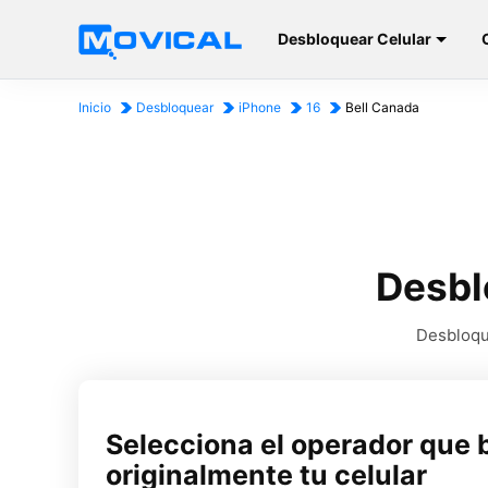
Desbloquear Celular
Inicio
Desbloquear
iPhone
16
Bell Canada
Desbl
Desbloque
Selecciona el operador que 
originalmente tu celular