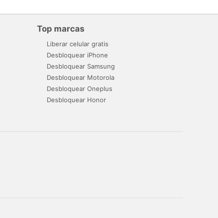
Top marcas
Liberar celular gratis
Desbloquear iPhone
Desbloquear Samsung
Desbloquear Motorola
Desbloquear Oneplus
Desbloquear Honor