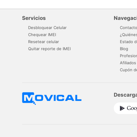
Servicios
Navegac
Desbloquear Celular
Contact
Chequear IMEI
¿Quiéne
Resetear celular
Estado d
Quitar reporte de IMEI
Blog
Profesio
Afiliados
Cupón d
Descarga