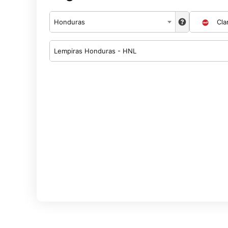
Honduras
Cla
Lempiras Honduras - HNL