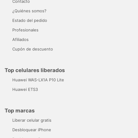
Contacto
¿Quiénes somos?
Estado del pedido
Profesionales
Afiliados
Cupón de descuento
Top celulares liberados
Huawei WAS-LX1A P10 Lite
Huawei ETS3
Top marcas
Liberar celular gratis
Desbloquear iPhone