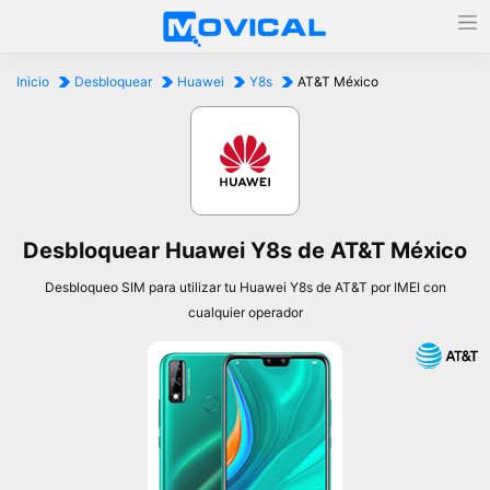
Inicio
Desbloquear
Huawei
Y8s
AT&T México
Desbloquear Huawei Y8s de AT&T México
Desbloqueo SIM para utilizar tu Huawei Y8s de AT&T por IMEI con
cualquier operador