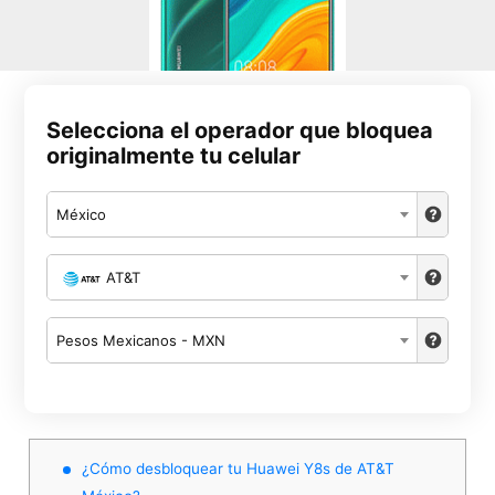
Selecciona el operador que bloquea
originalmente tu celular
México
AT&T
Pesos Mexicanos - MXN
¿Cómo desbloquear tu Huawei Y8s de AT&T