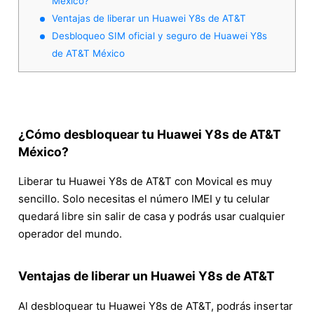
México?
Ventajas de liberar un Huawei Y8s de AT&T
Desbloqueo SIM oficial y seguro de Huawei Y8s
de AT&T México
¿Cómo desbloquear tu Huawei Y8s de AT&T
México?
Liberar tu Huawei Y8s de AT&T con Movical es muy
sencillo. Solo necesitas el número IMEI y tu celular
quedará libre sin salir de casa y podrás usar cualquier
operador del mundo.
Ventajas de liberar un Huawei Y8s de AT&T
Al desbloquear tu Huawei Y8s de AT&T, podrás insertar