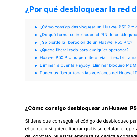
¿Por qué desbloquear la red 
¿Cómo consigo desbloquear un Huawei P50 Pro g
¿De qué forma se introduce el PIN de desbloqueo
¿Se pierde la liberación de un Huawei P50 Pro?
¿Queda liberalizado para cualquier operador?
Huawei P50 Pro no permite enviar ni recibir llam
Eliminar la cuenta PayJoy. Eliminar bloqueo MDM
Podemos liberar todas las versiones del Huawei 
¿Cómo consigo desbloquear un Huawei P50
Si tiene que conseguir el código de desbloqueo par
el consejo si quiere liberar gratis su celular, el op
del contrato. Nuestras empresa se dedica a conseg