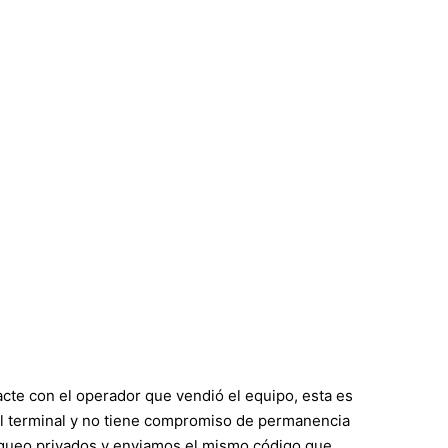
acte con el operador que vendió el equipo, esta es
al del terminal y no tiene compromiso de permanencia
oqueo privados y enviamos el mismo código que