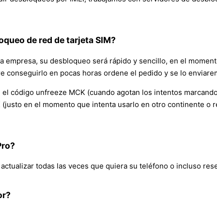
oqueo de red de tarjeta SIM?
a empresa, su desbloqueo será rápido y sencillo, en el moment
iere conseguirlo en pocas horas ordene el pedido y se lo enviare
el código unfreeze MCK (cuando agotan los intentos marcando e
 (justo en el momento que intenta usarlo en otro continente o 
Pro?
tualizar todas las veces que quiera su teléfono o incluso reset
or?