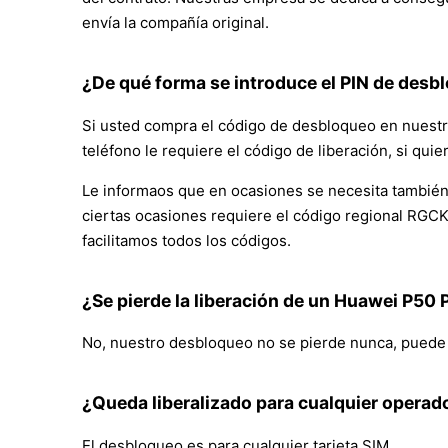
envía la compañía original.
¿De qué forma se introduce el PIN de desbl
Si usted compra el código de desbloqueo en nuestr
teléfono le requiere el código de liberación, si qu
Le informaos que en ocasiones se necesita también 
ciertas ocasiones requiere el código regional RGCK
facilitamos todos los códigos.
¿Se pierde la liberación de un Huawei P50 
No, nuestro desbloqueo no se pierde nunca, puede ac
¿Queda liberalizado para cualquier operad
El desbloqueo es para cualquier tarjeta SIM.