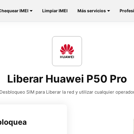
Chequear IMEI
Limpiar IMEI
Más servicios
Profes
Liberar Huawei P50 Pro
Desbloqueo SIM para Liberar la red y utilizar cualquier operado
bloquea