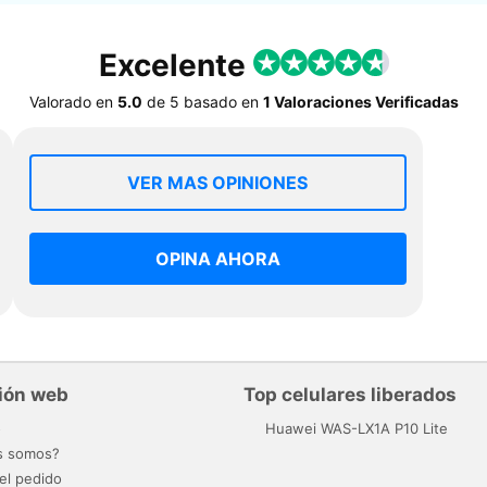
Excelente
Valorado en
5.0
de
5
basado en
1 Valoraciones Verificadas
VER MAS OPINIONES
OPINA AHORA
ión web
Top celulares liberados
o
Huawei WAS-LX1A P10 Lite
s somos?
el pedido