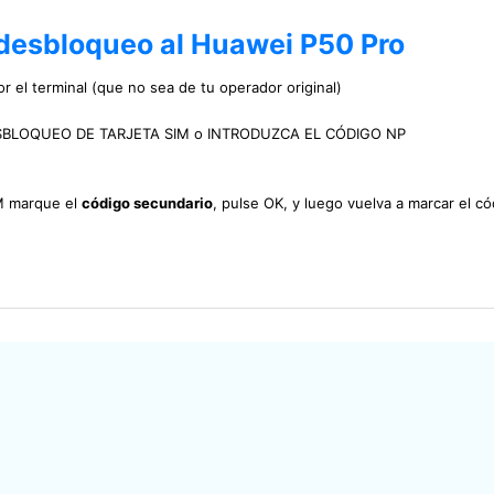
 desbloqueo al Huawei P50 Pro
r el terminal (que no sea de tu operador original)
DE DESBLOQUEO DE TARJETA SIM o INTRODUZCA EL CÓDIGO NP
IM marque el
código secundario
, pulse OK, y luego vuelva a marcar el có