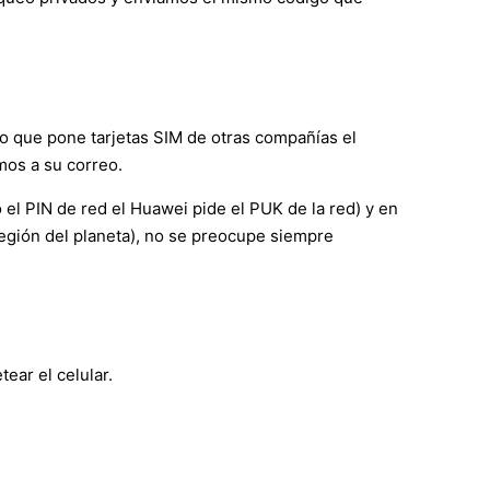
o que pone tarjetas SIM de otras compañías el
mos a su correo.
l PIN de red el Huawei pide el PUK de la red) y en
región del planeta), no se preocupe siempre
ear el celular.