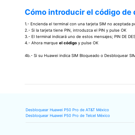
Cómo introducir el código de
1.- Encienda el terminal con una tarjeta SIM no aceptada po
2.- Si la tarjeta tiene PIN, introduzca el PIN y pulse OK
3.- El terminal indicará uno de estos mensajes; PIN 
4.- Ahora marque
el código
y pulse OK
4b.- Si su Huawei indica SIM Bloqueado o Desbloquear S
Desbloquear Huawei P50 Pro de AT&T México
Desbloquear Huawei P50 Pro de Telcel México