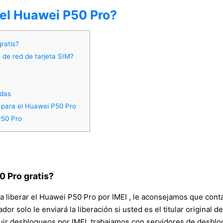
del Huawei P50 Pro?
ratis?
 de red de tarjeta SIM?
adas
 para el Huawei P50 Pro
P50 Pro
 Pro gratis?
a liberar el Huawei P50 Pro por IMEI , le aconsejamos que cont
erador solo le enviará la liberación si usted es el titular origin
uir desbloqueos por IMEI, trabajamos con servidores de desbl