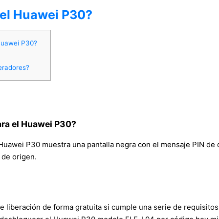
del Huawei P30?
Huawei P30?
peradores?
ra el Huawei P30?
su Huawei P30 muestra una pantalla negra con el mensaje PIN de 
 de origen.
e liberación de forma gratuita si cumple una serie de requisitos