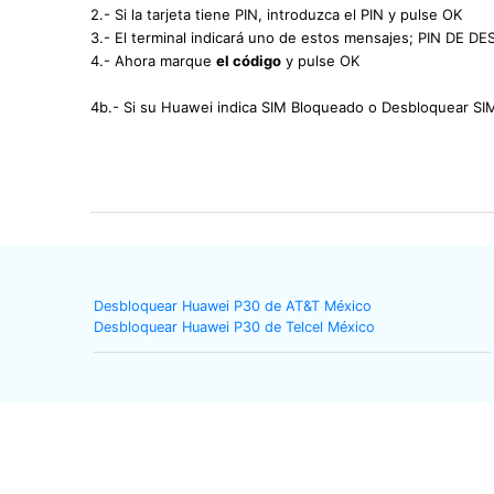
2.- Si la tarjeta tiene PIN, introduzca el PIN y pulse OK
3.- El terminal indicará uno de estos mensajes; PIN 
4.- Ahora marque
el código
y pulse OK
4b.- Si su Huawei indica SIM Bloqueado o Desbloquear S
Desbloquear Huawei P30 de AT&T México
Desbloquear Huawei P30 de Telcel México