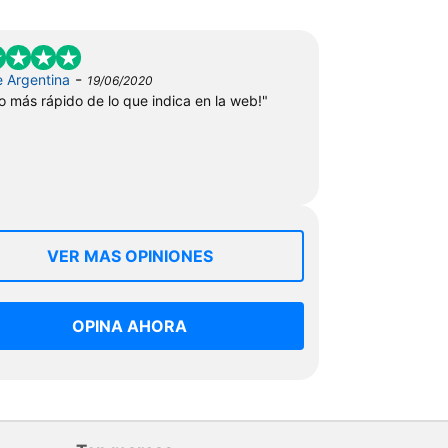
-
e Argentina
19/06/2020
 más rápido de lo que indica en la web!"
VER MAS OPINIONES
OPINA AHORA