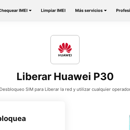
Chequear IMEI
Limpiar IMEI
Más servicios
Profes
Liberar Huawei P30
Desbloqueo SIM para Liberar la red y utilizar cualquier operado
bloquea