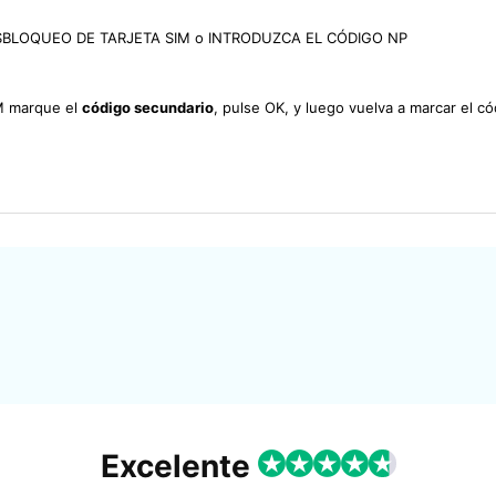
DE DESBLOQUEO DE TARJETA SIM o INTRODUZCA EL CÓDIGO NP
IM marque el
código secundario
, pulse OK, y luego vuelva a marcar el có
Excelente