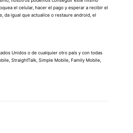
y mismo, nosotros podemos conseguir este mismo
ea el celular, hacer el pago y esperar a recibir el
 da igual que actualice o restaure android, el
ados Unidos o de cualquier otro país y con todas
ile, StraightTalk, Simple Mobile, Family Mobile,