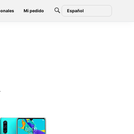
ionales
Mi pedido
Español
r