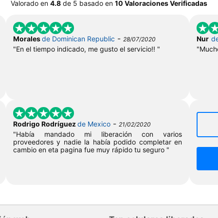
Valorado en
4.8
de
5
basado en
10 Valoraciones Verificadas
-
Morales
de Dominican Republic
Nur
d
28/07/2020
"En el tiempo indicado, me gusto el servicio!! "
"Mucho
-
Rodrigo Rodríguez
de Mexico
21/02/2020
"Había mandado mi liberación con varios
proveedores y nadie la había podido completar en
cambio en eta pagina fue muy rápido tu seguro "