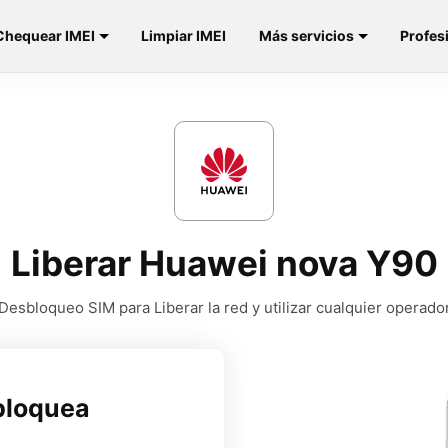
Chequear IMEI
Limpiar IMEI
Más servicios
Profes
Liberar Huawei nova Y90
Desbloqueo SIM para Liberar la red y utilizar cualquier operado
bloquea