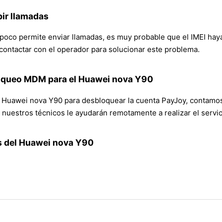
bir llamadas
co permite enviar llamadas, es muy probable que el IMEI haya 
 contactar con el operador para solucionar este problema.
loqueo MDM para el Huawei nova Y90
Huawei nova Y90 para desbloquear la cuenta PayJoy, contamos c
nuestros técnicos le ayudarán remotamente a realizar el servic
s del Huawei nova Y90