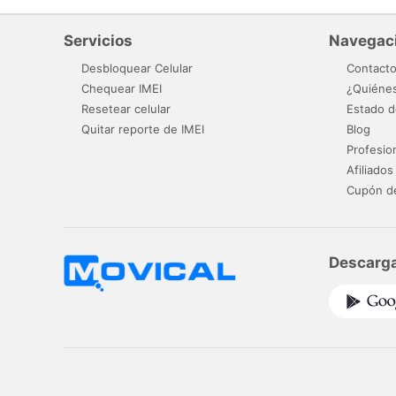
Servicios
Navegac
Desbloquear Celular
Contact
Chequear IMEI
¿Quiéne
Resetear celular
Estado d
Quitar reporte de IMEI
Blog
Profesio
Afiliados
Cupón d
Descarga