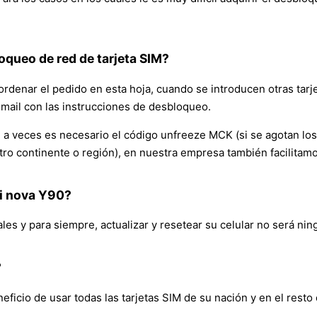
oqueo de red de tarjeta SIM?
ordenar el pedido en esta hoja, cuando se introducen otras tarj
email con las instrucciones de desbloqueo.
 veces es necesario el código unfreeze MCK (si se agotan los int
 otro continente o región), en nuestra empresa también facilita
ei nova Y90?
ales y para siempre, actualizar y resetear su celular no será ni
?
icio de usar todas las tarjetas SIM de su nación y en el resto 