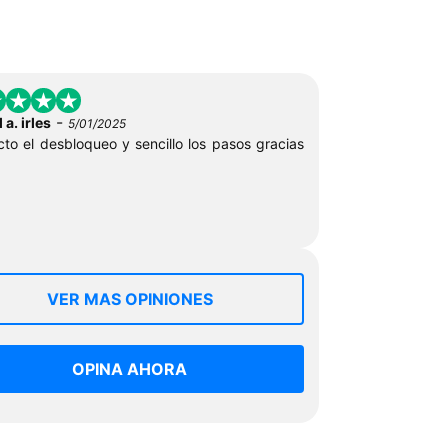
-
 a. irles
5/01/2025
cto el desbloqueo y sencillo los pasos gracias
VER MAS OPINIONES
OPINA AHORA