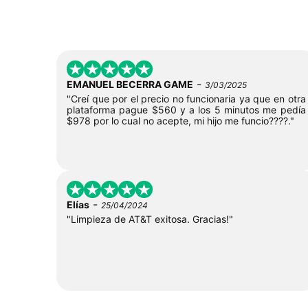
-
EMANUEL BECERRA GAME
3/03/2025
"Creí que por el precio no funcionaria ya que en otra
plataforma pague $560 y a los 5 minutos me pedía
$978 por lo cual no acepte, mi hijo me funcio????."
-
Elías
25/04/2024
"Limpieza de AT&T exitosa. Gracias!"