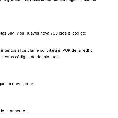
etas SIM, y su Huawei nova Y90 pide el código;
entos el celular le solicitará el PUK de la red) o
mos estos códigos de desbloqueo.
ngún inconveniente.
de continentes.