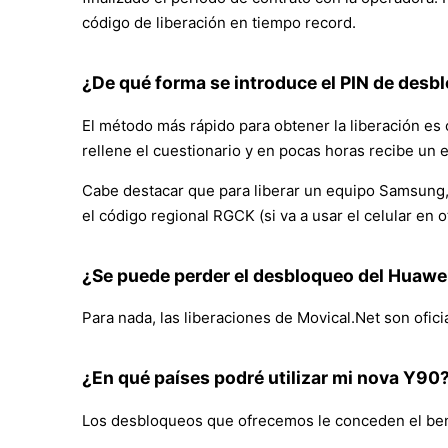
código de liberación en tiempo record.
¿De qué forma se introduce el PIN de desbl
El método más rápido para obtener la liberación es 
rellene el cuestionario y en pocas horas recibe un 
Cabe destacar que para liberar un equipo Samsung, a
el código regional RGCK (si va a usar el celular en
¿Se puede perder el desbloqueo del Huaw
Para nada, las liberaciones de Movical.Net son ofici
¿En qué países podré utilizar mi nova Y90
Los desbloqueos que ofrecemos le conceden el benef