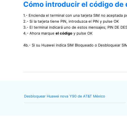
Cómo introducir el código de
1.- Encienda el terminal con una tarjeta SIM no aceptada po
2.- Si la tarjeta tiene PIN, introduzca el PIN y pulse OK
3.- El terminal indicará uno de estos mensajes; PIN 
4.- Ahora marque
el código
y pulse OK
4b.- Si su Huawei indica SIM Bloqueado o Desbloquear S
Desbloquear Huawei nova Y90 de AT&T México