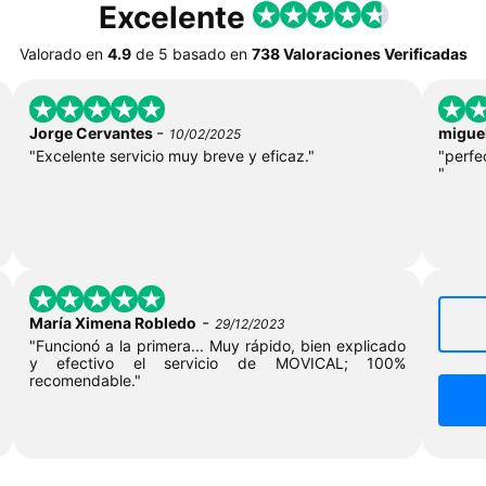
Excelente
Valorado en
4.9
de
5
basado en
738 Valoraciones Verificadas
-
Jorge Cervantes
miguel
10/02/2025
"Excelente servicio muy breve y eficaz."
"perfe
"
-
María Ximena Robledo
29/12/2023
"Funcionó a la primera... Muy rápido, bien explicado
y efectivo el servicio de MOVICAL; 100%
recomendable."