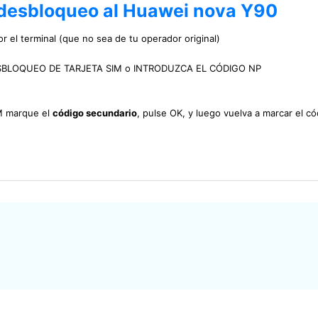
 desbloqueo al Huawei nova Y90
r el terminal (que no sea de tu operador original)
DE DESBLOQUEO DE TARJETA SIM o INTRODUZCA EL CÓDIGO NP
IM marque el
código secundario
, pulse OK, y luego vuelva a marcar el có