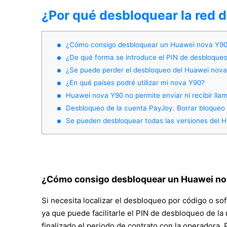
¿Por qué desbloquear la red 
¿Cómo consigo desbloquear un Huawei nova Y90 
¿De qué forma se introduce el PIN de desbloqueo
¿Se puede perder el desbloqueo del Huawei nov
¿En qué países podré utilizar mi nova Y90?
Huawei nova Y90 no permite enviar ni recibir lla
Desbloqueo de la cuenta PayJoy. Borrar bloque
Se pueden desbloquear todas las versiones del 
¿Cómo consigo desbloquear un Huawei no
Si necesita localizar el desbloqueo por código o so
ya que puede facilitarle el PIN de desbloqueo de la 
finalizado el periodo de contrato con la operadora. 