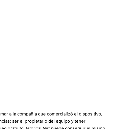
mar a la compañía que comercializó el dispositivo,
cias; ser el propietario del equipo y tener
loqueo gratuito, Movical.Net puede conseguir el mismo