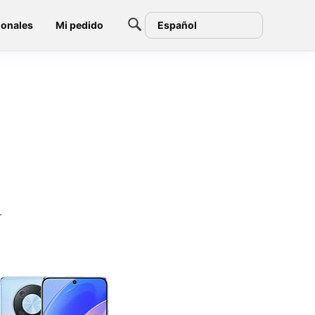
ionales
Mi pedido
Español
r