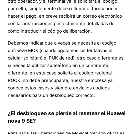
otro operador, y el terminal ya le solicitará el código,
para ello, simplemente debe rellenar el formulario y
hacer el pago, en breve recibirá un correo electrónico
con las instrucciones perfectamente detalladas de
cómo introducir el código de liberación.
Debemos indicar que a veces se necesita el código
unfreeze MCK (cuando agotamos las tentativas el
celular solicitará el PUK de red), otro caso diferente es
si necesita utilizar su teléfono en un continente
diferente, en este caso solicita el código regional
RGCK, no debe preocuparse, nuestra empresa ya
conoce estos casos y siempre envía los códigos
necesarios para un desbloqueo correcto.
¿El desbloqueo se pierde al resetear el Huawei
nova 9 SE?
Para nada, las liberaciones de Movical.Net son oficiales