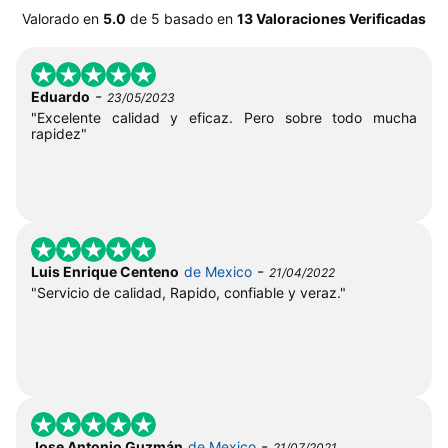
Valorado en
5.0
de
5
basado en
13 Valoraciones Verificadas
-
Eduardo
23/05/2023
"Excelente calidad y eficaz. Pero sobre todo mucha
rapidez"
-
Luis Enrique Centeno
de Mexico
21/04/2022
"Servicio de calidad, Rapido, confiable y veraz."
-
Jose Antonio Guzmán
de Mexico
21/07/2021