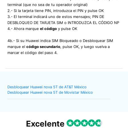
terminal (que no sea de tu operador original)
2.- Si la tarjeta tiene PIN, introduzca el PIN y pulse OK
3.- El terminal indicará uno de estos mensajes; PIN DE
DESBLOQUEO DE TARJETA SIM o INTRODUZCA EL CÓDIGO NP
4.- Ahora marque
el código
y pulse OK
4b.- Si su Huawei indica SIM Bloqueado o Desbloquear SIM
marque el
código secundario
, pulse OK, y luego vuelva a
marcar el código del paso 4.
Desbloquear Huawei nova 5T de AT&T México
Desbloquear Huawei nova 5T de Movistar México
Excelente