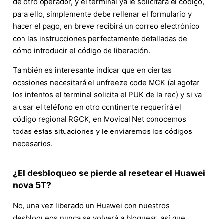
de otro operador, y el terminal ya le solicitará el código,
para ello, simplemente debe rellenar el formulario y
hacer el pago, en breve recibirá un correo electrónico
con las instrucciones perfectamente detalladas de
cómo introducir el código de liberación.
También es interesante indicar que en ciertas
ocasiones necesitará el unfreeze code MCK (al agotar
los intentos el terminal solicita el PUK de la red) y si va
a usar el teléfono en otro continente requerirá el
código regional RGCK, en Movical.Net conocemos
todas estas situaciones y le enviaremos los códigos
necesarios.
¿El desbloqueo se pierde al resetear el Huawei
nova 5T?
No, una vez liberado un Huawei con nuestros
desbloqueos nunca se volverá a bloquear, así que