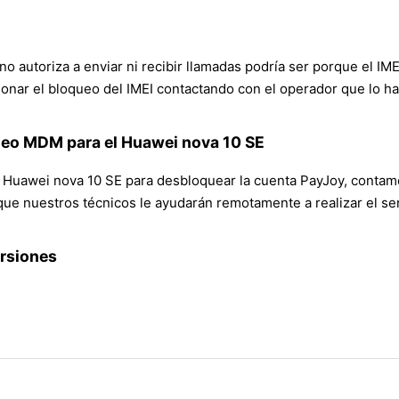
no autoriza a enviar ni recibir llamadas podría ser porque el IM
onar el bloqueo del IMEI contactando con el operador que lo h
ueo MDM para el Huawei nova 10 SE
Huawei nova 10 SE para desbloquear la cuenta PayJoy, contamos
ue nuestros técnicos le ayudarán remotamente a realizar el ser
ersiones