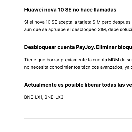
Huawei nova 10 SE no hace llamadas
Si el nova 10 SE acepta la tarjeta SIM pero después 
aun que se apruebe el desbloqueo SIM, debe soluci
Desbloquear cuenta PayJoy. Eliminar bloq
Tiene que borrar previamente la cuenta MDM de su 
no necesita conocimientos técnicos avanzados, ya q
Actualmente es posible liberar todas las v
BNE-LX1, BNE-LX3