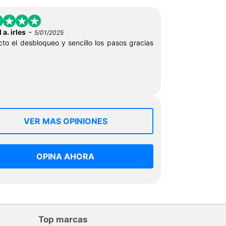
-
 a. irles
5/01/2025
cto el desbloqueo y sencillo los pasos gracias
VER MAS OPINIONES
OPINA AHORA
Top marcas