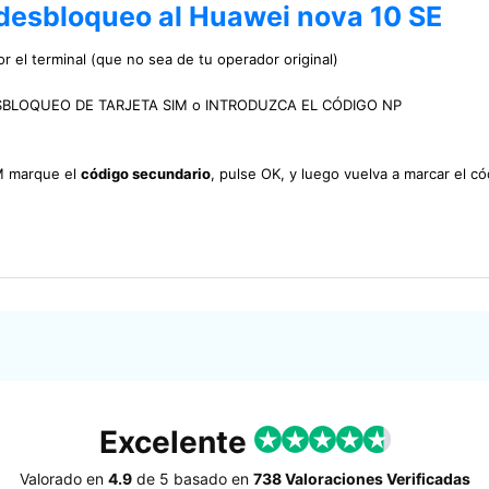
 desbloqueo al Huawei nova 10 SE
r el terminal (que no sea de tu operador original)
DE DESBLOQUEO DE TARJETA SIM o INTRODUZCA EL CÓDIGO NP
IM marque el
código secundario
, pulse OK, y luego vuelva a marcar el có
Excelente
Valorado en
4.9
de
5
basado en
738 Valoraciones Verificadas