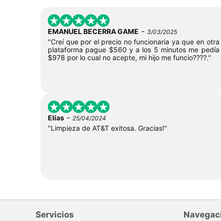
-
EMANUEL BECERRA GAME
3/03/2025
"Creí que por el precio no funcionaria ya que en otra
plataforma pague $560 y a los 5 minutos me pedía
$978 por lo cual no acepte, mi hijo me funcio????."
-
Elías
25/04/2024
"Limpieza de AT&T exitosa. Gracias!"
Servicios
Navegac