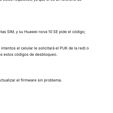
etas SIM, y su Huawei nova 10 SE pide el código;
entos el celular le solicitará el PUK de la red) o
mos estos códigos de desbloqueo.
tualizar el firmware sin problema.