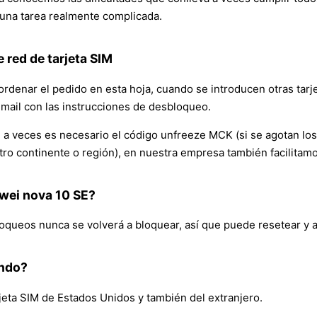
 una tarea realmente complicada.
 red de tarjeta SIM
ordenar el pedido en esta hoja, cuando se introducen otras tarj
email con las instrucciones de desbloqueo.
 veces es necesario el código unfreeze MCK (si se agotan los int
 otro continente o región), en nuestra empresa también facilita
awei nova 10 SE?
queos nunca se volverá a bloquear, así que puede resetear y ac
undo?
rjeta SIM de Estados Unidos y también del extranjero.