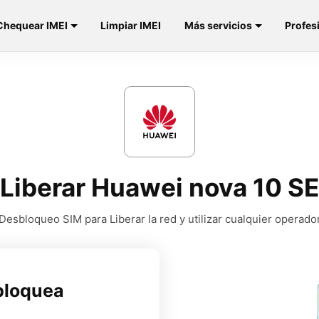
Chequear IMEI
Limpiar IMEI
Más servicios
Profes
Liberar Huawei nova 10 SE
Desbloqueo SIM para Liberar la red y utilizar cualquier operado
bloquea