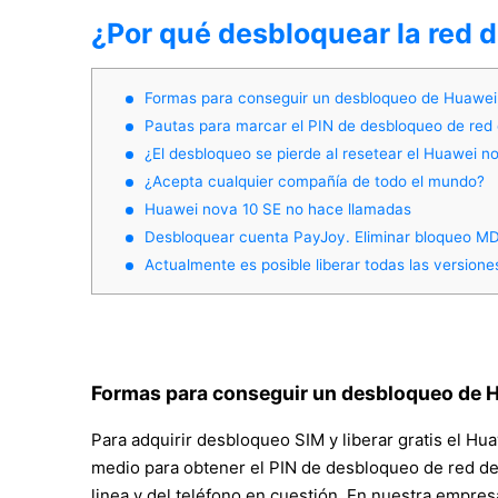
¿Por qué desbloquear la red 
Formas para conseguir un desbloqueo de Huawei 
Pautas para marcar el PIN de desbloqueo de red 
¿El desbloqueo se pierde al resetear el Huawei n
¿Acepta cualquier compañía de todo el mundo?
Huawei nova 10 SE no hace llamadas
Desbloquear cuenta PayJoy. Eliminar bloqueo M
Actualmente es posible liberar todas las versione
Formas para conseguir un desbloqueo de H
Para adquirir desbloqueo SIM y liberar gratis el Hu
medio para obtener el PIN de desbloqueo de red de S
linea y del teléfono en cuestión. En nuestra empres