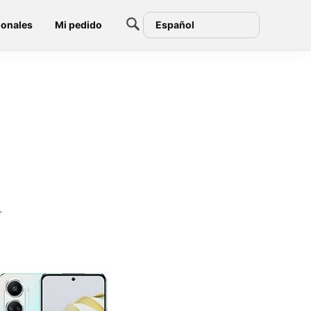
ionales
Mi pedido
Español
r