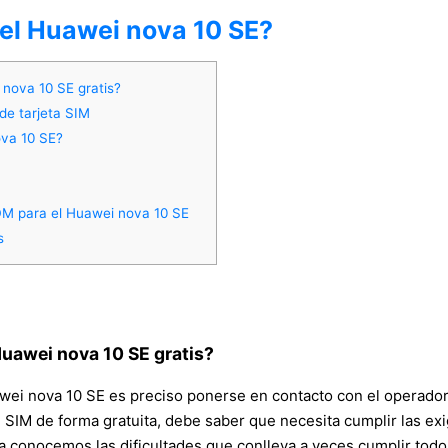
del Huawei nova 10 SE?
nova 10 SE gratis?
de tarjeta SIM
ova 10 SE?
DM para el Huawei nova 10 SE
s
uawei nova 10 SE gratis?
awei nova 10 SE es preciso ponerse en contacto con el operador
IM de forma gratuita, debe saber que necesita cumplir las exigen
a conocemos las dificultades que conlleva a veces cumplir todos