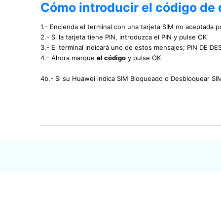
Cómo introducir el código de
1.- Encienda el terminal con una tarjeta SIM no aceptada po
2.- Si la tarjeta tiene PIN, introduzca el PIN y pulse OK
3.- El terminal indicará uno de estos mensajes; PIN 
4.- Ahora marque
el código
y pulse OK
4b.- Si su Huawei indica SIM Bloqueado o Desbloquear S