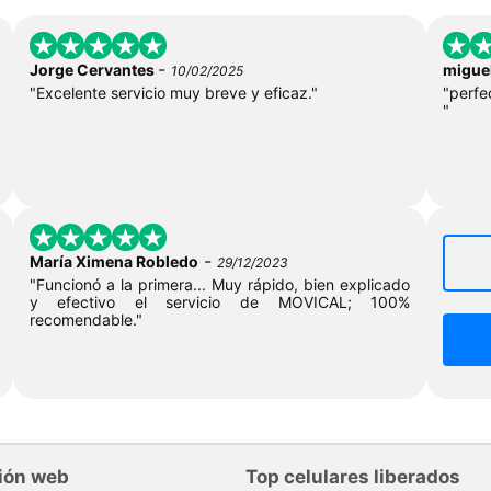
-
Jorge Cervantes
miguel
10/02/2025
"Excelente servicio muy breve y eficaz."
"perfe
"
-
María Ximena Robledo
29/12/2023
"Funcionó a la primera... Muy rápido, bien explicado
y efectivo el servicio de MOVICAL; 100%
recomendable."
ión web
Top celulares liberados