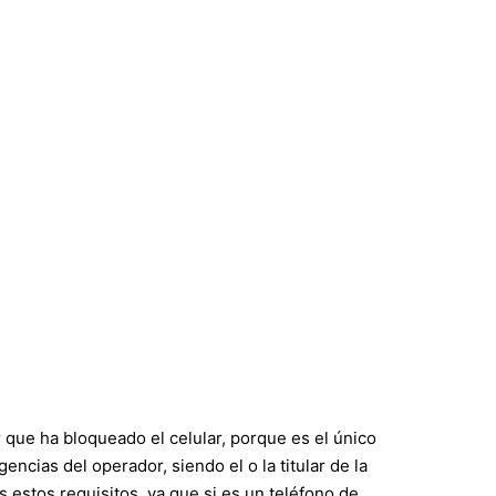
 que ha bloqueado el celular, porque es el único
cias del operador, siendo el o la titular de la
 estos requisitos, ya que si es un teléfono de