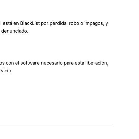
EI está en BlackList por pérdida, robo o impagos, y
a denunciado.
 con el software necesario para esta liberación,
vicio.