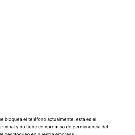
e bloquea el teléfono actualmente, esta es el
del terminal y no tiene compromiso de permanencia del
 el desbloqueo en nuestra empresa.