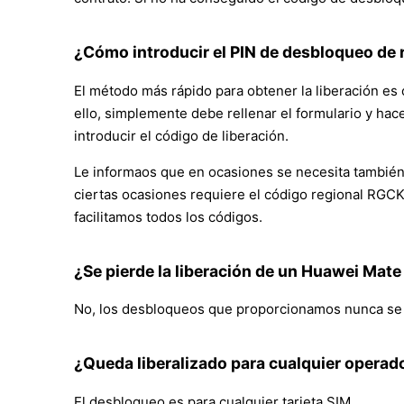
¿Cómo introducir el PIN de desbloqueo de r
El método más rápido para obtener la liberación es or
ello, simplemente debe rellenar el formulario y hac
introducir el código de liberación.
Le informaos que en ocasiones se necesita también 
ciertas ocasiones requiere el código regional RGCK
facilitamos todos los códigos.
¿Se pierde la liberación de un Huawei Mate
No, los desbloqueos que proporcionamos nunca se bo
¿Queda liberalizado para cualquier operad
El desbloqueo es para cualquier tarjeta SIM.