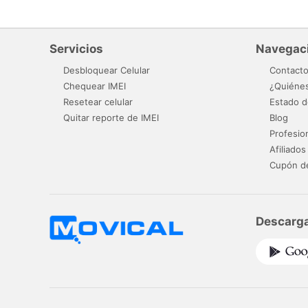
Servicios
Navegac
Desbloquear Celular
Contact
Chequear IMEI
¿Quiéne
Resetear celular
Estado d
Quitar reporte de IMEI
Blog
Profesio
Afiliados
Cupón d
Descarga