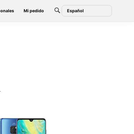
ionales
Mi pedido
Español
r