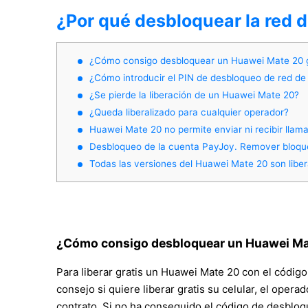
¿Por qué desbloquear la red 
¿Cómo consigo desbloquear un Huawei Mate 20 g
¿Cómo introducir el PIN de desbloqueo de red de 
¿Se pierde la liberación de un Huawei Mate 20?
¿Queda liberalizado para cualquier operador?
Huawei Mate 20 no permite enviar ni recibir llam
Desbloqueo de la cuenta PayJoy. Remover bloq
Todas las versiones del Huawei Mate 20 son liber
¿Cómo consigo desbloquear un Huawei Mat
Para liberar gratis un Huawei Mate 20 con el códig
consejo si quiere liberar gratis su celular, el opera
contrato. Si no ha conseguido el código de desblo