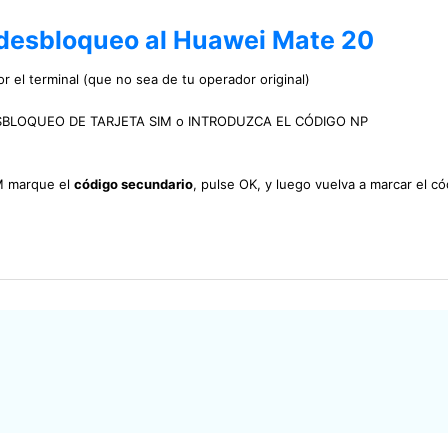
 desbloqueo al Huawei Mate 20
r el terminal (que no sea de tu operador original)
DE DESBLOQUEO DE TARJETA SIM o INTRODUZCA EL CÓDIGO NP
IM marque el
código secundario
, pulse OK, y luego vuelva a marcar el có