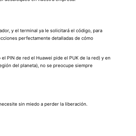
r, y el terminal ya le solicitará el código, para
trucciones perfectamente detalladas de cómo
l PIN de red el Huawei pide el PUK de la red) y en
región del planeta), no se preocupe siempre
cesite sin miedo a perder la liberación.