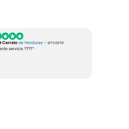
-
d Cerrato
de Honduras
6/11/2019
ente servicio ????"