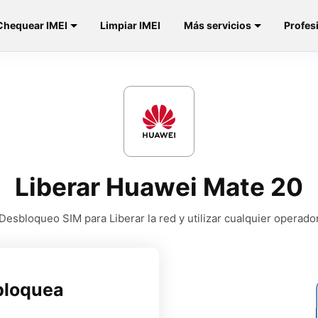
Chequear IMEI
Limpiar IMEI
Más servicios
Profes
Liberar Huawei Mate 20
Desbloqueo SIM para Liberar la red y utilizar cualquier operado
bloquea