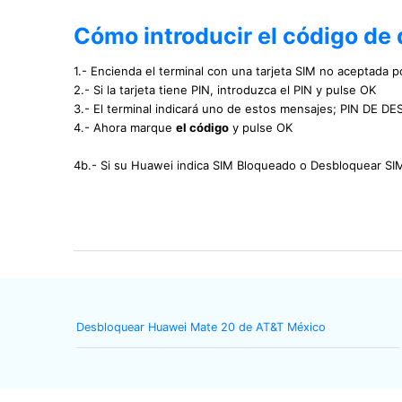
Cómo introducir el código de
1.- Encienda el terminal con una tarjeta SIM no aceptada po
2.- Si la tarjeta tiene PIN, introduzca el PIN y pulse OK
3.- El terminal indicará uno de estos mensajes; PIN 
4.- Ahora marque
el código
y pulse OK
4b.- Si su Huawei indica SIM Bloqueado o Desbloquear S
Desbloquear Huawei Mate 20 de AT&T México