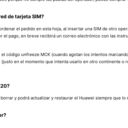
ed de tarjeta SIM?
denar el pedido en esta hoja, al insertar una SIM de otro operado
er el pago, en breve recibirá un correo electrónico con las ins
el código unfreeze MCK (cuando agotan los intentos marcando e
 (justo en el momento que intenta usarlo en otro continente o 
 20?
rrar y podrá actualizar y restaurar el Huawei siempre que lo ne
or?