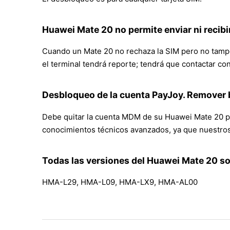
Huawei Mate 20 no permite enviar ni recibi
Cuando un Mate 20 no rechaza la SIM pero no tampo
el terminal tendrá reporte; tendrá que contactar co
Desbloqueo de la cuenta PayJoy. Remover
Debe quitar la cuenta MDM de su Huawei Mate 20 pa
conocimientos técnicos avanzados, ya que nuestros 
Todas las versiones del Huawei Mate 20 so
HMA-L29, HMA-L09, HMA-LX9, HMA-AL00