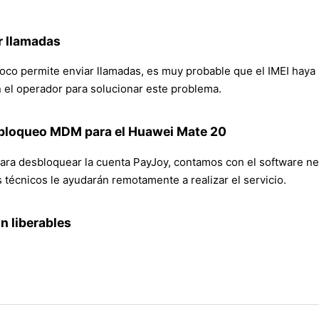
r llamadas
co permite enviar llamadas, es muy probable que el IMEI haya s
n el operador para solucionar este problema.
 bloqueo MDM para el Huawei Mate 20
ra desbloquear la cuenta PayJoy, contamos con el software nece
técnicos le ayudarán remotamente a realizar el servicio.
n liberables