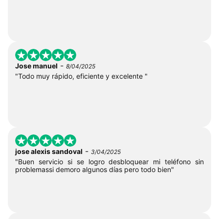
-
Jose manuel
8/04/2025
"Todo muy rápido, eficiente y excelente "
-
jose alexis sandoval
3/04/2025
"Buen servicio si se logro desbloquear mi teléfono sin
problemassi demoro algunos días pero todo bien"