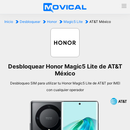
Inicio
Desbloquear
Honor
Magic5 Lite
AT&T México
Desbloquear Honor Magic5 Lite de AT&T
México
Desbloqueo SIM para utilizar tu Honor Magic5 Lite de AT&T por IMEI
con cualquier operador