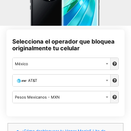
Selecciona el operador que bloquea
originalmente tu celular
México
AT&T
Pesos Mexicanos - MXN
¿Cómo desbloquear tu Honor Magic5 Lite de