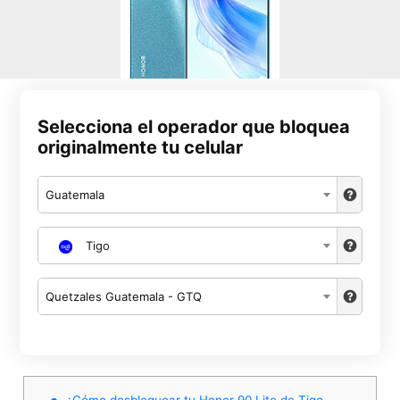
Selecciona el operador que bloquea
originalmente tu celular
Guatemala
Tigo
Quetzales Guatemala - GTQ
¿Cómo desbloquear tu Honor 90 Lite de Tigo