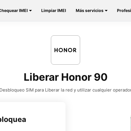
Chequear IMEI
Limpiar IMEI
Más servicios
Profes
Liberar Honor 90
Desbloqueo SIM para Liberar la red y utilizar cualquier operado
bloquea