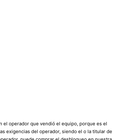
n el operador que vendió el equipo, porque es el
 exigencias del operador, siendo el o la titular de
l operador, puede comprar el desbloqueo en nuestra