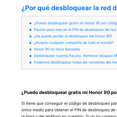
¿Por qué desbloquear la red 
¿Puedo desbloquear gratis mi Honor 90 por códi
Pautas para marcar el PIN de desbloqueo de red 
¿Se puede perder el desbloqueo del Honor 90?
¿Acepta cualquier compañía de todo el mundo?
Honor 90 no hace llamadas
Desbloquear cuenta PayJoy. Remover bloqueo M
Podemos desbloquear todas las versiones del Ho
¿Puedo desbloquear gratis mi Honor 90 po
Si tiene que conseguir el código de desbloqueo par
único medio para obtener el PIN de desbloqueo de re
la linea y del teléfono en cuestión. Si no ha cons