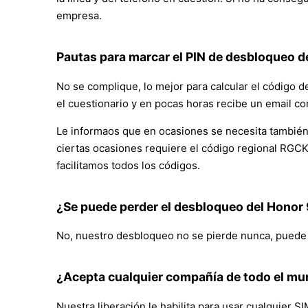
empresa.
Pautas para marcar el PIN de desbloqueo de
No se complique, lo mejor para calcular el código d
el cuestionario y en pocas horas recibe un email co
Le informaos que en ocasiones se necesita también 
ciertas ocasiones requiere el código regional RGCK
facilitamos todos los códigos.
¿Se puede perder el desbloqueo del Honor
No, nuestro desbloqueo no se pierde nunca, puede ac
¿Acepta cualquier compañía de todo el m
Nuestra liberación le habilita para usar cualquier SI