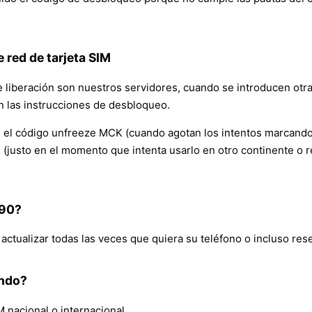
 red de tarjeta SIM
e liberación son nuestros servidores, cuando se introducen otras
n las instrucciones de desbloqueo.
el código unfreeze MCK (cuando agotan los intentos marcando e
 (justo en el momento que intenta usarlo en otro continente o 
 90?
tualizar todas las veces que quiera su teléfono o incluso reset
undo?
M nacional o internacional.