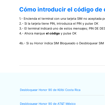
Cómo introducir el código de
1.- Encienda el terminal con una tarjeta SIM no aceptada po
2.- Si la tarjeta tiene PIN, introduzca el PIN y pulse OK
3.- El terminal indicará uno de estos mensajes; PIN 
4.- Ahora marque
el código
y pulse OK
4b.- Si su Honor indica SIM Bloqueado o Desbloquear SIM
Desbloquear Honor 90 de Kölbi Costa Rica
Desbloquear Honor 90 de AT&T México