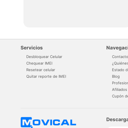
Servicios
Navegac
Desbloquear Celular
Contact
Chequear IMEI
¿Quiéne
Resetear celular
Estado d
Quitar reporte de IMEI
Blog
Profesio
Afiliados
Cupón d
Descarga