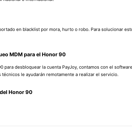
ortado en blacklist por mora, hurto o robo. Para solucionar est
ueo MDM para el Honor 90
 para desbloquear la cuenta PayJoy, contamos con el software 
técnicos le ayudarán remotamente a realizar el servicio.
 del Honor 90