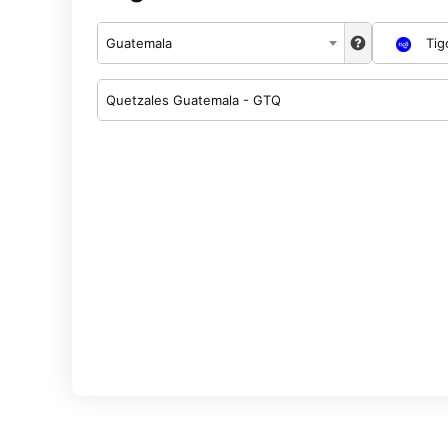
Guatemala
Tig
Quetzales Guatemala - GTQ