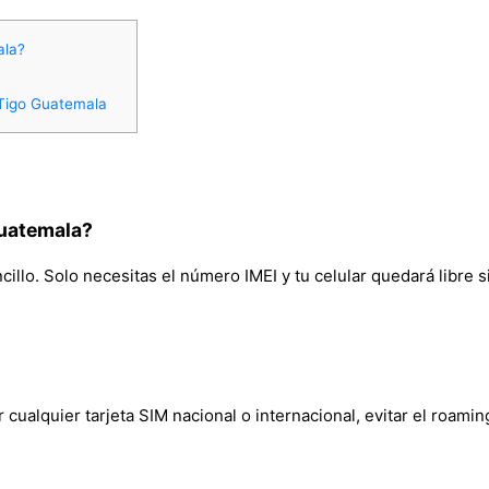
ala?
 Tigo Guatemala
Guatemala?
illo. Solo necesitas el número IMEI y tu celular quedará libre s
cualquier tarjeta SIM nacional o internacional, evitar el roamin