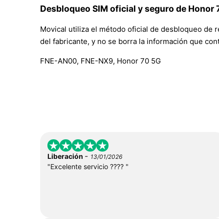
Desbloqueo SIM oficial y seguro de Honor
Movical utiliza el método oficial de desbloqueo de 
del fabricante, y no se borra la información que con
FNE-AN00, FNE-NX9, Honor 70 5G
-
Liberación
13/01/2026
"Excelente servicio ???? "