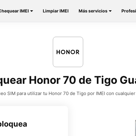
Chequear IMEI
Limpiar IMEI
Más servicios
Profes
uear Honor 70 de Tigo G
o SIM para utilizar tu Honor 70 de Tigo por IMEI con cualquie
bloquea