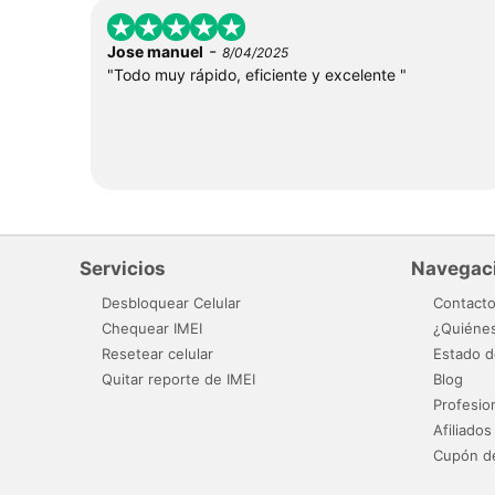
-
Jose manuel
8/04/2025
"Todo muy rápido, eficiente y excelente "
Servicios
Navegac
Desbloquear Celular
Contact
Chequear IMEI
¿Quiéne
Resetear celular
Estado d
Quitar reporte de IMEI
Blog
Profesio
Afiliados
Cupón d