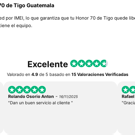
 70 de Tigo Guatemala
red por IMEI, lo que garantiza que tu Honor 70 de Tigo quede li
tiene el equipo.
Excelente
Valorado en
4.9
de
5
basado en
15 Valoraciones Verificadas
-
Rolando Osorio Anton
Rafael
16/11/2025
"Dan un buen servicio al cliente "
"Gracia