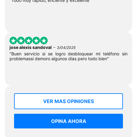
"Todo muy rápido, eficiente y excelente "
-
jose alexis sandoval
3/04/2025
"Buen servicio si se logro desbloquear mi teléfono sin
problemassi demoro algunos días pero todo bien"
VER MAS OPINIONES
OPINA AHORA