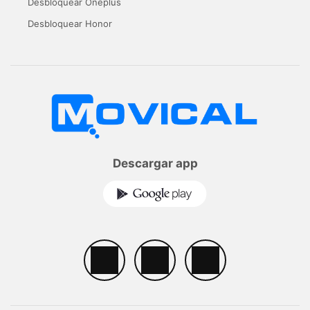
Desbloquear Oneplus
Desbloquear Honor
Descargar app